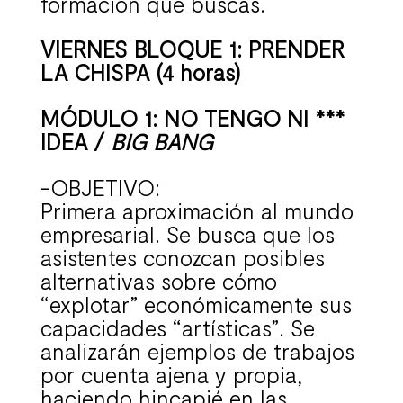
formación que buscas.
VIERNES BLOQUE 1: PRENDER
LA CHISPA (4 horas)
MÓDULO 1: NO TENGO NI ***
IDEA /
BIG BANG
-OBJETIVO:
Primera aproximación al mundo
empresarial. Se busca que los
asistentes conozcan posibles
alternativas sobre cómo
“explotar” económicamente sus
capacidades “artísticas”. Se
analizarán ejemplos de trabajos
por cuenta ajena y propia,
haciendo hincapié en las