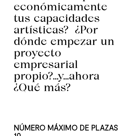
económicamente
tus capacidades
artísticas? ¿Por
dónde empezar un
proyecto
empresarial
propio?…y…ahora
¿Qué más?
NÚMERO MÁXIMO DE PLAZAS
10