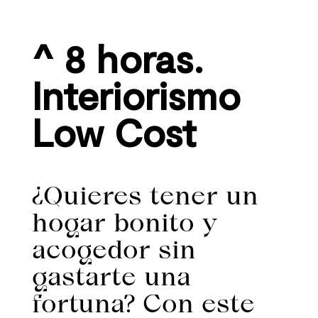
^ 8 horas.
Interiorismo
Low Cost
¿Quieres tener un
hogar bonito y
acogedor sin
gastarte una
fortuna? Con este