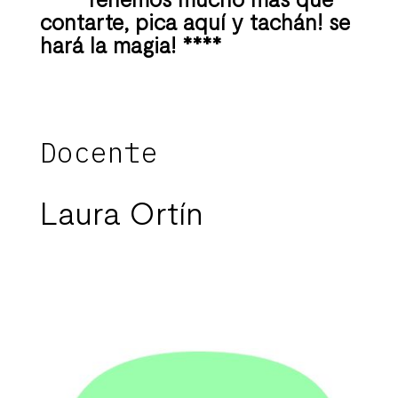
contarte, pica aquí y tachán! se
hará la magia! ****
Docente
Laura Ortín